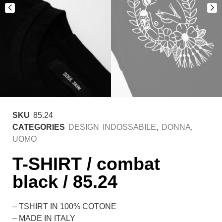
SKU
85.24
CATEGORIES
DESIGN INDOSSABILE
,
DONNA
,
UOMO
T-SHIRT / combat
black / 85.24
– TSHIRT IN 100% COTONE
– MADE IN ITALY