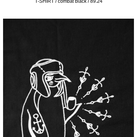
T-SHIRT / combat black / 89.24