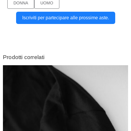
DONNA
UOMO
Iscriviti per partecipare alle prossime aste.
Prodotti correlati