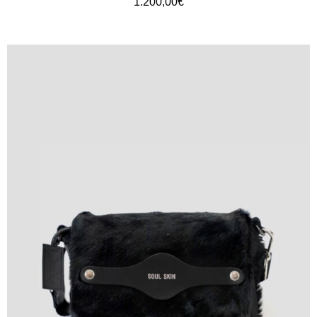
1.200,00
€