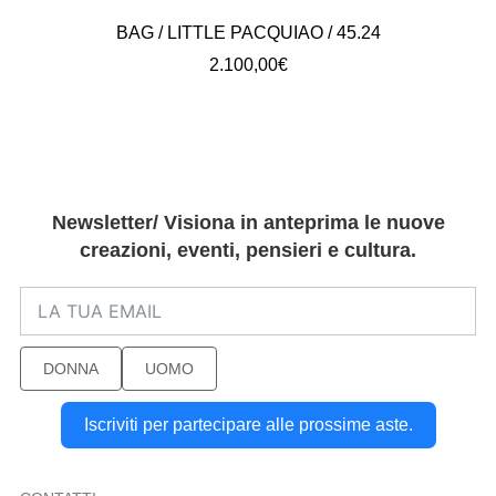
BAG / LITTLE PACQUIAO / 45.24
2.100,00
€
Newsletter/ Visiona in anteprima le nuove
creazioni, eventi, pensieri e cultura.
DONNA
UOMO
Iscriviti per partecipare alle prossime aste.