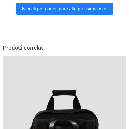
Iscriviti per partecipare alle prossime aste.
Prodotti correlati