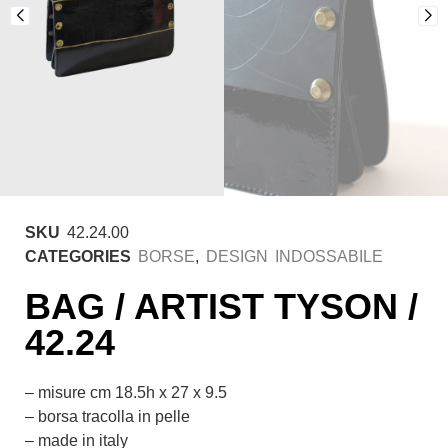
SKU
42.24.00
CATEGORIES
BORSE
,
DESIGN INDOSSABILE
BAG / ARTIST TYSON /
42.24
– misure cm 18.5h x 27 x 9.5
– borsa tracolla in pelle
– made in italy