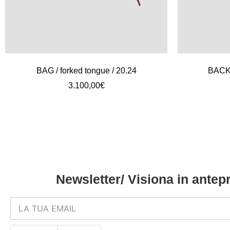
BAG / forked tongue / 20.24
BACKP
3.100,00
€
Newsletter/ Visiona in antepr