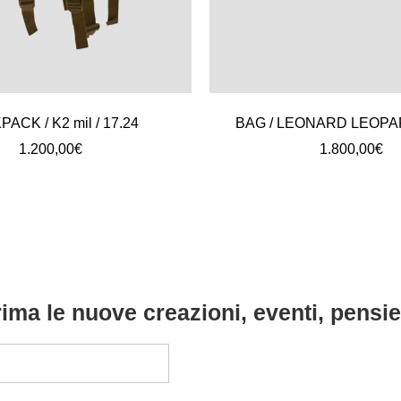
ACK / K2 mil / 17.24
BAG / LEONARD LEOPAR
1.200,00
€
1.800,00
€
ima le nuove creazioni, eventi, pensier