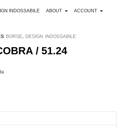
IGN INDOSSABILE
ABOUT
ACCOUNT
ES
BORSE
,
DESIGN INDOSSABILE
COBRA / 51.24
da