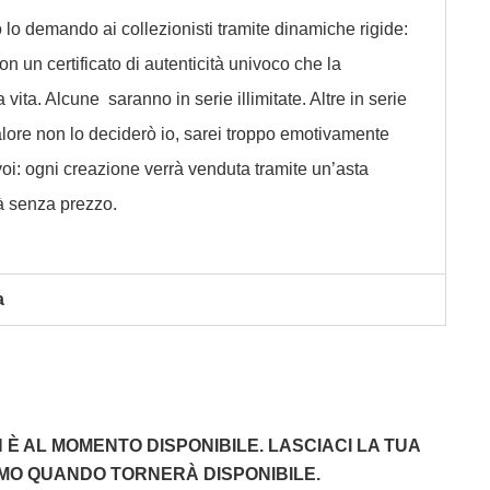
o lo demando ai collezionisti tramite dinamiche rigide:
n un certificato di autenticità univoco che la
vita. Alcune saranno in serie illimitate. Altre in serie
 valore non lo deciderò io, sarei troppo emotivamente
voi: ogni creazione verrà venduta tramite un’asta
rà senza prezzo.
a
È AL MOMENTO DISPONIBILE. LASCIACI LA TUA
EMO QUANDO TORNERÀ DISPONIBILE.