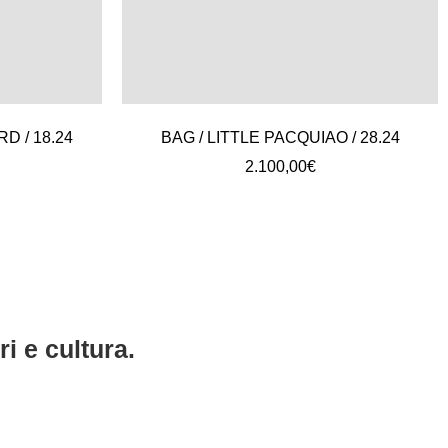
D / 18.24
BAG / LITTLE PACQUIAO / 28.24
2.100,00
€
i e cultura.