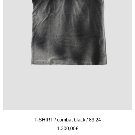
T-SHIRT / combat black / 83.24
1.300,00
€