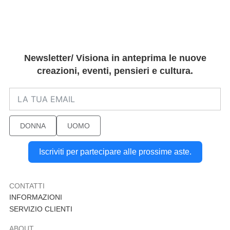
Newsletter/ Visiona in anteprima le nuove
creazioni, eventi, pensieri e cultura.
DONNA
UOMO
Iscriviti per partecipare alle prossime aste.
CONTATTI
INFORMAZIONI
SERVIZIO CLIENTI
ABOUT