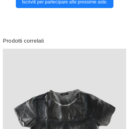
Iscriviti per partecipare alle prossime aste.
Prodotti correlati