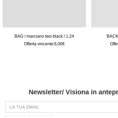
BAG / marciano two black / 1.24
BACKP
Offerta vincente:
6,00
€
Offe
Newsletter/ Visiona in antepr