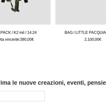
ACK / K2 mil / 14.24
BAG / LITTLE PACQUIAO
rta vincente:
380,00
€
2.100,00
€
ima le nuove creazioni, eventi, pensier