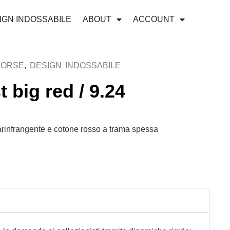
IGN INDOSSABILE
ABOUT
ACCOUNT
BORSE
,
DESIGN INDOSSABILE
 big red / 9.24
tarinfrangente e cotone rosso a trama spessa