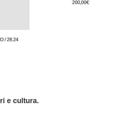
200,00
€
 / 28.24
i e cultura.