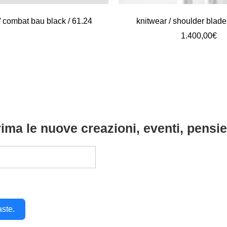
 combat bau black / 61.24
knitwear / shoulder blade
1.400,00
€
ima le nuove creazioni, eventi, pensier
aste.