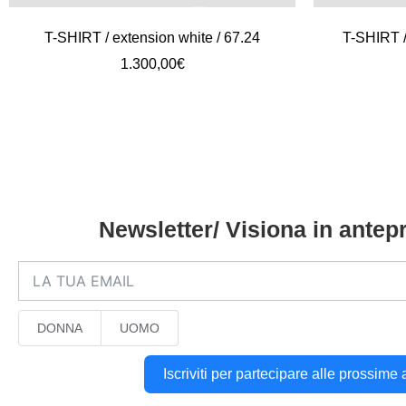
T-SHIRT / extension white / 67.24
T-SHIRT /
1.300,00
€
Newsletter/ Visiona in antepr
DONNA
UOMO
Iscriviti per partecipare alle prossime 