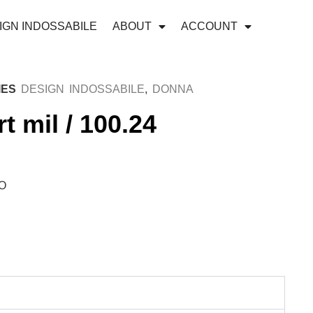
IGN INDOSSABILE
ABOUT
ACCOUNT
IES
DESIGN INDOSSABILE
,
DONNA
rt mil / 100.24
O