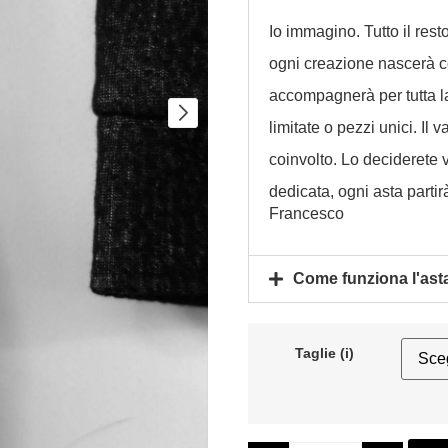
Io immagino. Tutto il rest
ogni creazione nascerà co
accompagnerà per tutta la 
limitate o pezzi unici. Il
coinvolto. Lo deciderete 
dedicata, ogni asta parti
Francesco
Come funziona l'ast
Taglie (i)