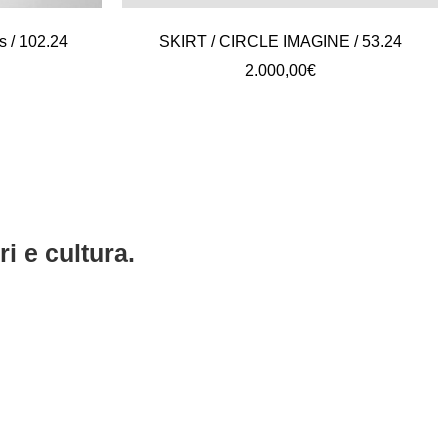
s / 102.24
SKIRT / CIRCLE IMAGINE / 53.24
2.000,00
€
i e cultura.