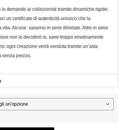
o lo demando ai collezionisti tramite dinamiche rigide:
n un certificato di autenticità univoco che la
vita. Alcune saranno in serie illimitate. Altre in serie
 valore non lo deciderò io, sarei troppo emotivamente
voi: ogni creazione verrà venduta tramite un’asta
rà senza prezzo.
a