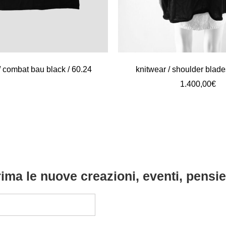
 combat bau black / 60.24
knitwear / shoulder blade
1.400,00
€
ima le nuove creazioni, eventi, pensier