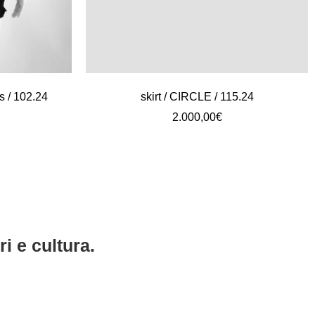
s / 102.24
skirt / CIRCLE / 115.24
2.000,00
€
i e cultura.