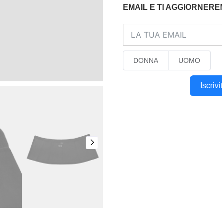
EMAIL E TI AGGIORNER
DONNA
UOMO
Iscriv