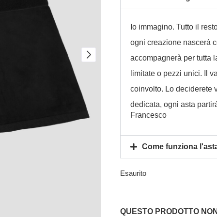
Io immagino. Tutto il rest
ogni creazione nascerà co
accompagnerà per tutta la 
limitate o pezzi unici. Il
coinvolto. Lo deciderete 
dedicata, ogni asta parti
Francesco
Come funziona l'ast
Esaurito
QUESTO PRODOTTO NON 