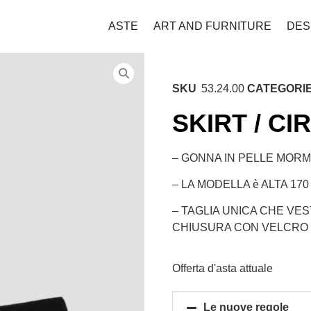
ASTE
ART AND FURNITURE
DES
SKU
53.24.00
CATEGORI
SKIRT / CI
– GONNA IN PELLE MORM
– LA MODELLA è ALTA 170
– TAGLIA UNICA CHE VES
CHIUSURA CON VELCRO 
Offerta d'asta attuale
Le nuove regole