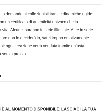
o lo demando ai collezionisti tramite dinamiche rigide:
n un certificato di autenticità univoco che la
vita. Alcune saranno in serie illimitate. Altre in serie
 valore non lo deciderò io, sarei troppo emotivamente
voi: ogni creazione verrà venduta tramite un’asta
rà senza prezzo.
a
È AL MOMENTO DISPONIBILE. LASCIACI LA TUA