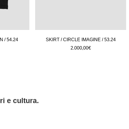
N / 54.24
SKIRT / CIRCLE IMAGINE / 53.24
2.000,00
€
i e cultura.