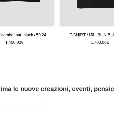
 combat bau black / 59.24
T-SHIRT / MIL. BLIN BLI
1.400,00
€
1.700,00
€
ima le nuove creazioni, eventi, pensier