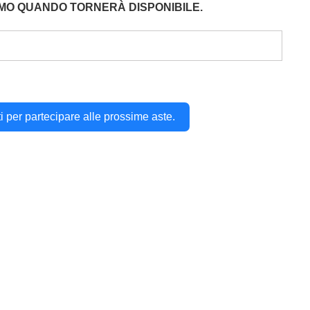
EMO QUANDO TORNERÀ DISPONIBILE.
iti per partecipare alle prossime aste.