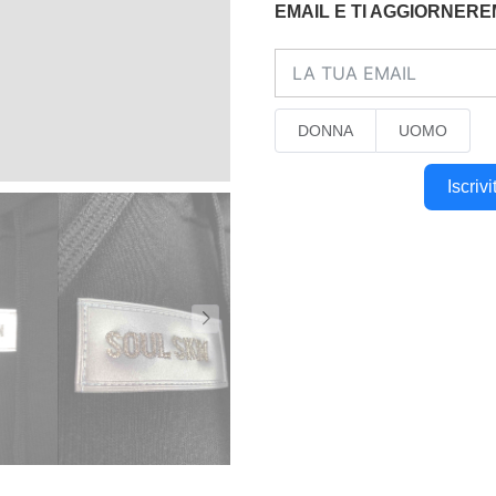
EMAIL E TI AGGIORNER
DONNA
UOMO
Iscriv