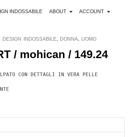
IGN INDOSSABILE
ABOUT
ACCOUNT
S
DESIGN INDOSSABILE
,
DONNA
,
UOMO
 / mohican / 149.24
LPATO CON DETTAGLI IN VERA PELLE

ENTE