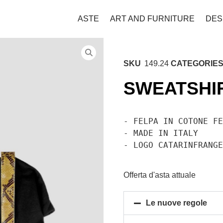
ASTE
ART AND FURNITURE
DES
SKU
149.24
CATEGORIE
SWEATSHIRT
- FELPA IN COTONE FE
- MADE IN ITALY

- LOGO CATARINFRANG
Offerta d'asta attuale
Le nuove regole