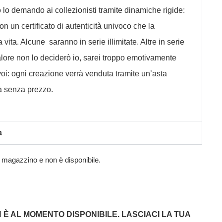
o lo demando ai collezionisti tramite dinamiche rigide:
n un certificato di autenticità univoco che la
vita. Alcune saranno in serie illimitate. Altre in serie
 valore non lo deciderò io, sarei troppo emotivamente
voi: ogni creazione verrà venduta tramite un’asta
rà senza prezzo.
a
n magazzino e non è disponibile.
È AL MOMENTO DISPONIBILE. LASCIACI LA TUA