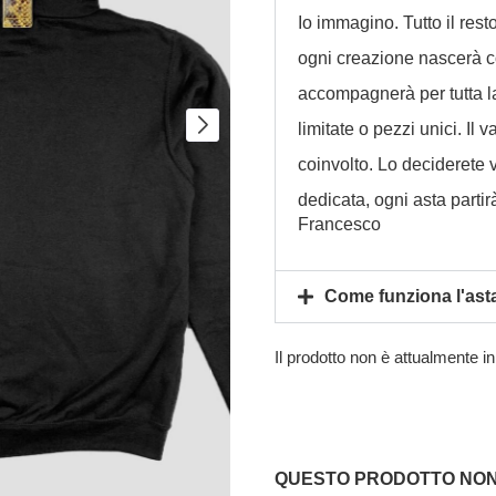
Io immagino. Tutto il rest
ogni creazione nascerà co
accompagnerà per tutta la 
limitate o pezzi unici. Il
coinvolto. Lo deciderete 
dedicata, ogni asta parti
Francesco
Come funziona l'ast
Il prodotto non è attualmente i
QUESTO PRODOTTO NON 