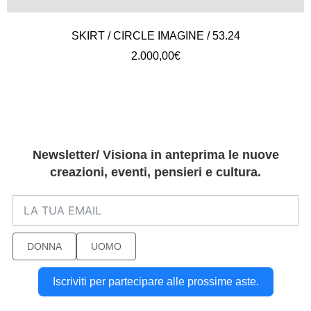
SKIRT / CIRCLE IMAGINE / 53.24
2.000,00
€
Newsletter/ Visiona in anteprima le nuove
creazioni, eventi, pensieri e cultura.
DONNA
UOMO
Iscriviti per partecipare alle prossime aste.