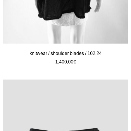
knitwear / shoulder blades / 102.24
1.400,00
€