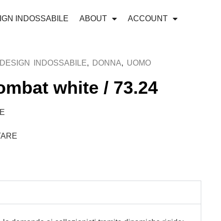
IGN INDOSSABILE
ABOUT
ACCOUNT
DESIGN INDOSSABILE
,
DONNA
,
UOMO
ombat white / 73.24
NE
TARE