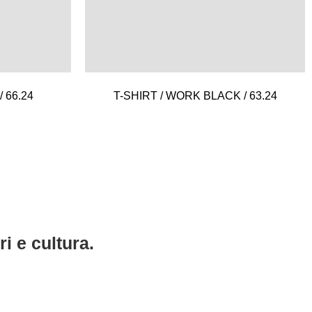
/ 66.24
T-SHIRT / WORK BLACK / 63.24
i e cultura.