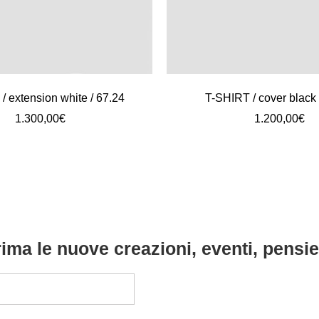
/ extension white / 67.24
T-SHIRT / cover black 
1.300,00
€
1.200,00
€
ima le nuove creazioni, eventi, pensier